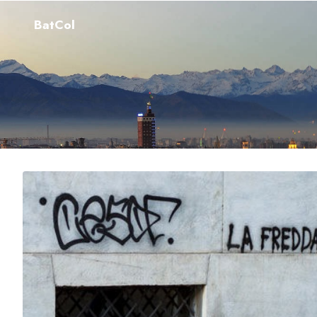
BatCol