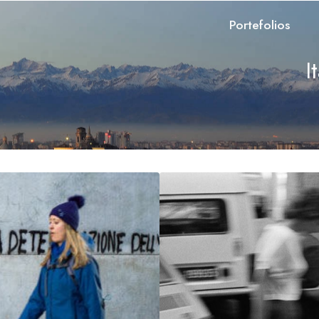
Portefolios
I