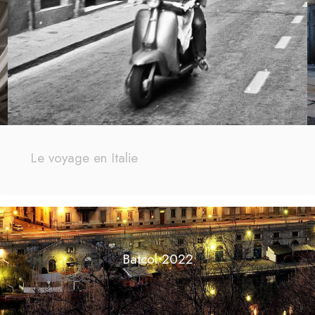
Le voyage en Italie
Batcol 2022