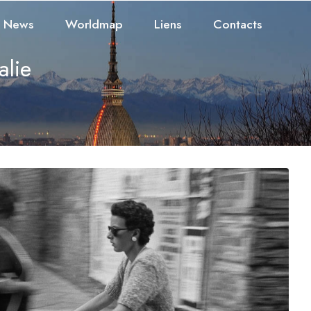
News
Worldmap
Liens
Contacts
talie