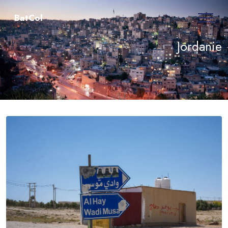
BatCol
Jordanie