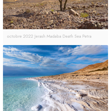
octobre 2022 Jerash Madaba Death Sea Petra